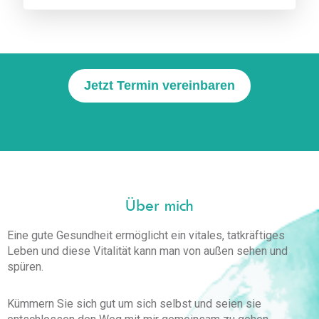
Jetzt Termin vereinbaren
Über mich
Eine gute Gesundheit ermöglicht ein vitales, tatkräftiges
Leben und diese Vitalität kann man von außen sehen und
spüren.
Kümmern Sie sich gut um sich selbst und seien sie