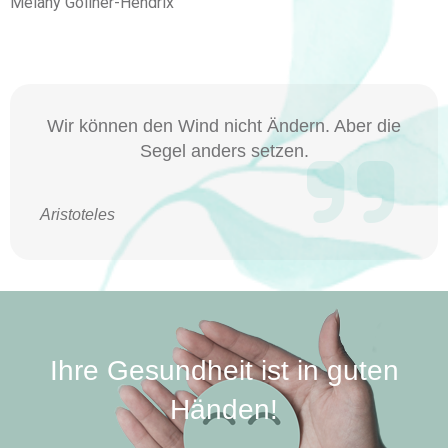
Melany Göllner-Hendrix
Wir können den Wind nicht
Ändern
. Aber die
Segel anders setzen.
Aristoteles
Ihre Gesundheit ist in guten
Händen!