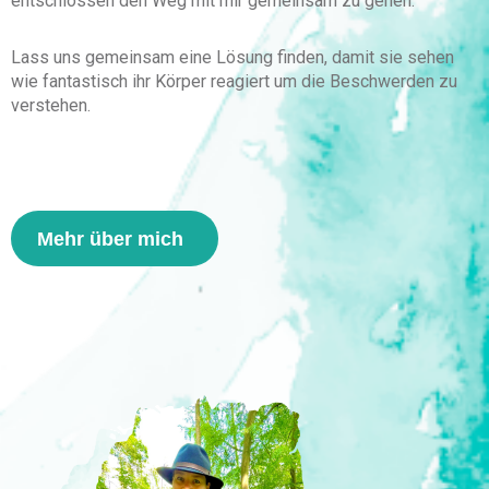
entschlossen den Weg mit mir gemeinsam zu gehen.
Lass uns gemeinsam eine Lösung finden, damit sie
sehen
wie fantastisch ihr Körper
reagiert
um die Beschwerden zu
verstehen.
Mehr über mich